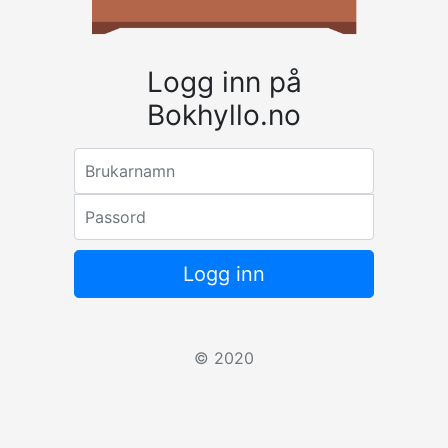
Logg inn på
Bokhyllo.no
Email address
Passord
Logg inn
© 2020